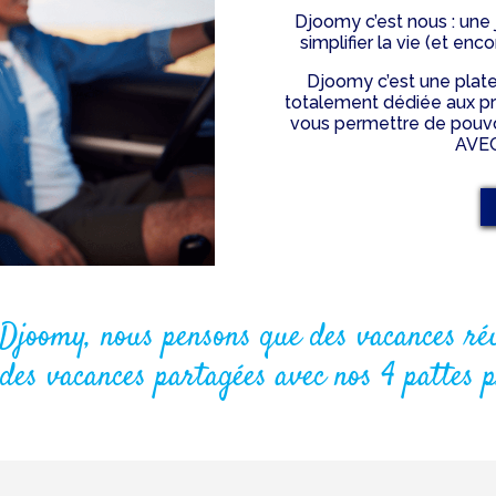
Djoomy c’est nous : une 
simplifier la vie (et en
Djoomy c’est une plate
totalement dédiée aux pr
vous permettre de pouvoi
AVEC
Djoomy, nous pensons que des vacances réu
 des vacances partagées avec nos 4 pattes p