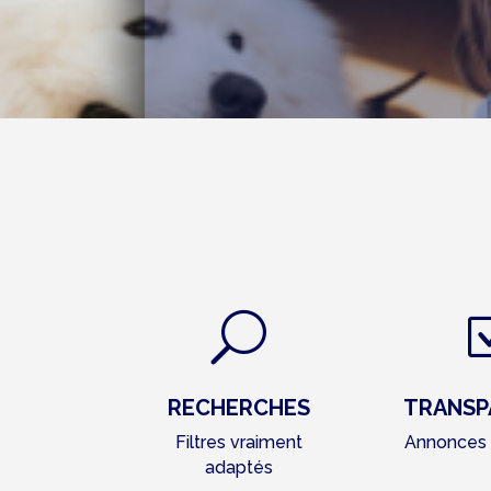
U
RECHERCHES
TRANSP
Filtres vraiment
Annonces 
adaptés