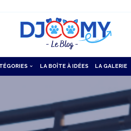
TÉGORIES
LA BOÎTE À IDÉES
LA GALERIE