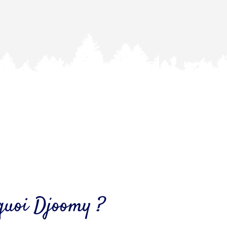
 quoi Djoomy ?