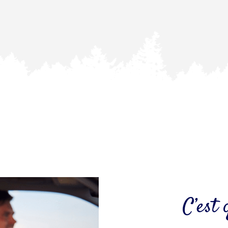
C’est