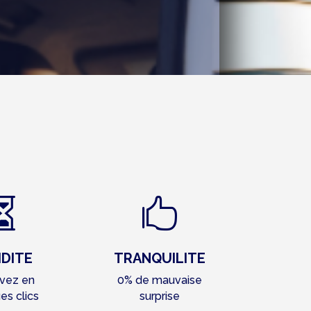


IDITE
TRANQUILITE
vez en
0% de mauvaise
es clics
surprise