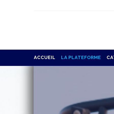
ACCUEIL
LA PLATEFORME
CA