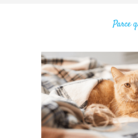
Parce q