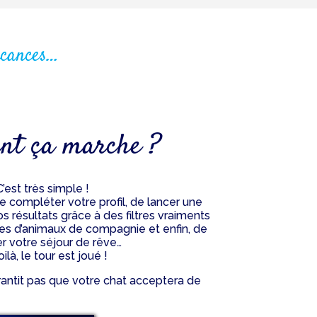
acances…
t ça marche ?
C’est très simple !
t de compléter votre profil, de lancer une
os résultats grâce à des filtres vraiments
res d’animaux de compagnie et enfin, de
r votre séjour de rêve…
oilà, le tour est joué !
rantit pas que votre chat acceptera de