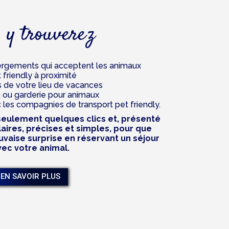
 y trouverez
gements qui acceptent les animaux
t friendly à proximité
s de votre lieu de vacances
g ou garderie pour animaux
 les compagnies de transport pet friendly.
 seulement quelques clics et, présenté
aires, précises et simples, pour que
uvaise surprise en réservant un séjour
vec votre animal.
EN SAVOIR PLUS