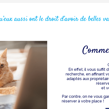
u’eux aussi ont le droit d’avoir de belles v
Commen
En effet, il vous suffi
recherche, en affinant v
adaptés aux propriétai
réserve
et v
Par contre, on ne vous ga
réserver à votre place !