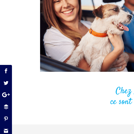
Chez 
ce sont