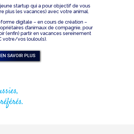
jeune startup qui a pour objectif de vous
core plus les vacances) avec votre animal.
forme digitale – en cours de création –
opriétaires d’animaux de compagnie, pour
r (enfin) partir en vacances sereinement
 votre/vos loulou(s).
EN SAVOIR PLUS
ssies,
référés.