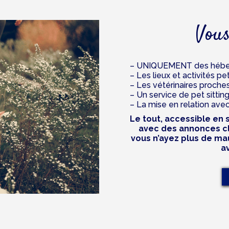
Vous
– UNIQUEMENT des héber
– Les lieux et activités pe
– Les vétérinaires proche
– Un service de pet sittin
– La mise en relation avec
Le tout, accessible en
avec des annonces cl
vous n’ayez plus de ma
a