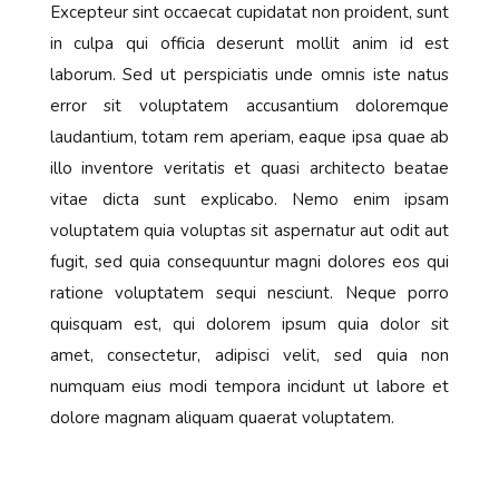
Excepteur sint occaecat cupidatat non proident, sunt
in culpa qui officia deserunt mollit anim id est
laborum. Sed ut perspiciatis unde omnis iste natus
error sit voluptatem accusantium doloremque
laudantium, totam rem aperiam, eaque ipsa quae ab
illo inventore veritatis et quasi architecto beatae
vitae dicta sunt explicabo. Nemo enim ipsam
voluptatem quia voluptas sit aspernatur aut odit aut
fugit, sed quia consequuntur magni dolores eos qui
ratione voluptatem sequi nesciunt. Neque porro
quisquam est, qui dolorem ipsum quia dolor sit
amet, consectetur, adipisci velit, sed quia non
numquam eius modi tempora incidunt ut labore et
dolore magnam aliquam quaerat voluptatem.