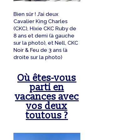
Bien sûr ! J’ai deux
Cavalier King Charles
(CKC), Hixie CKC Ruby de
8 ans et demi (à gauche
sur la photo), et Nell, CKC
Noir & Feu de 3 ans (à
droite sur la photo)
Où êtes-vous
parti en
vacances avec
vos deux
toutous ?