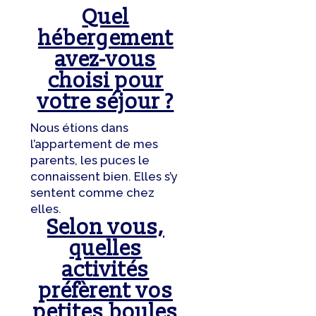
Quel
hébergement
avez-vous
choisi pour
votre séjour ?
Nous étions dans
l’appartement de mes
parents, les puces le
connaissent bien. Elles s’y
sentent comme chez
elles.
Selon vous,
quelles
activités
préfèrent vos
petites boules