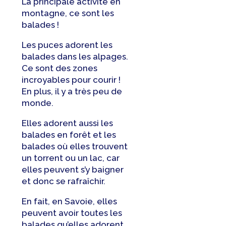
La principale activité en
montagne, ce sont les
balades !
Les puces adorent les
balades dans les alpages.
Ce sont des zones
incroyables pour courir !
En plus, il y a très peu de
monde.
Elles adorent aussi les
balades en forêt et les
balades où elles trouvent
un torrent ou un lac, car
elles peuvent s’y baigner
et donc se rafraîchir.
En fait, en Savoie, elles
peuvent avoir toutes les
balades qu’elles adorent,