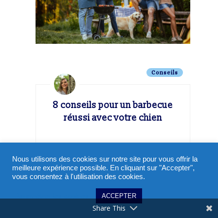
Conseils
8 conseils pour un barbecue
réussi avec votre chien
Nous utilisons des cookies sur notre site pour vous offrir la
meilleure expérience possible. En cliquant sur "Accepter",
vous consentez à l'utilisation des cookies.
Paramétrer les cookies
ACCEPTER
Share This