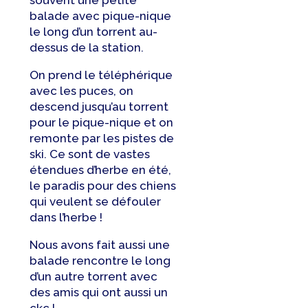
souvent une petite
balade avec pique-nique
le long d’un torrent au-
dessus de la station.
On prend le téléphérique
avec les puces, on
descend jusqu’au torrent
pour le pique-nique et on
remonte par les pistes de
ski. Ce sont de vastes
étendues d’herbe en été,
le paradis pour des chiens
qui veulent se défouler
dans l’herbe !
Nous avons fait aussi une
balade rencontre le long
d’un autre torrent avec
des amis qui ont aussi un