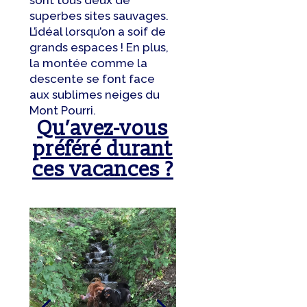
sont tous deux de
superbes sites sauvages.
L’idéal lorsqu’on a soif de
grands espaces ! En plus,
la montée comme la
descente se font face
aux sublimes neiges du
Mont Pourri.
Qu’avez-vous
préféré durant
ces vacances ?