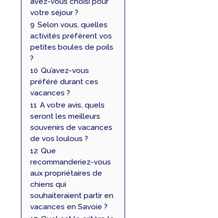
avez-vous choisi pour
votre séjour ?
9
Selon vous, quelles
activités préfèrent vos
petites boules de poils
?
10
Qu’avez-vous
préféré durant ces
vacances ?
11
A votre avis, quels
seront les meilleurs
souvenirs de vacances
de vos loulous ?
12
Que
recommanderiez-vous
aux propriétaires de
chiens qui
souhaiteraient partir en
vacances en Savoie ?