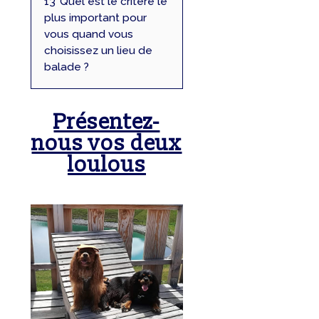
13
Quel est le critère le
plus important pour
vous quand vous
choisissez un lieu de
balade ?
Présentez-
nous vos deux
loulous