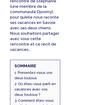
rencontre de Stéphanie
(une membre de la
communauté Djoomy),
pour qu’elle nous raconte
ses vacances en Savoie
avec ses deux chiens.
Nous souhaitons partager
avec vous cette
rencontre et ce récit de
vacances…
SOMMAIRE
1
Présentez-nous vos
deux loulous
2
Où êtes-vous parti en
vacances avec vos
deux toutous ?
3
Comment êtes-vous