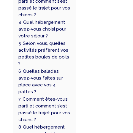
parti et comment s’est
passé le trajet pour vos
chiens ?
4
Quel hébergement
avez-vous choisi pour
votre séjour ?
5
Selon vous, quelles
activités préfèrent vos
petites boules de poils
?
6
Quelles balades
avez-vous faites sur
place avec vos 4
pattes ?
7
Comment êtes-vous
parti et comment s’est
passé le trajet pour vos
chiens ?
8
Quel hébergement