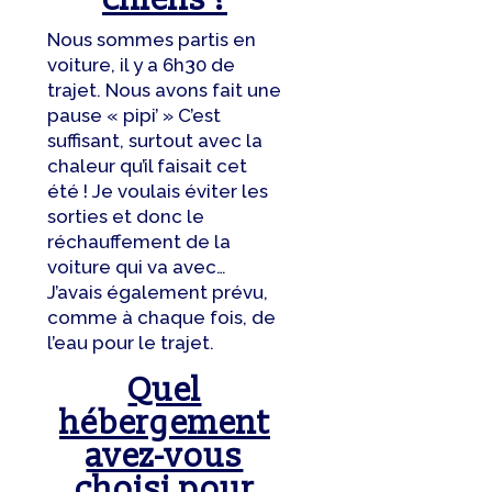
Nous sommes partis en
voiture, il y a 6h30 de
trajet. Nous avons fait une
pause « pipi’ » C’est
suffisant, surtout avec la
chaleur qu’il faisait cet
été ! Je voulais éviter les
sorties et donc le
réchauffement de la
voiture qui va avec…
J’avais également prévu,
comme à chaque fois, de
l’eau pour le trajet.
Quel
hébergement
avez-vous
choisi pour