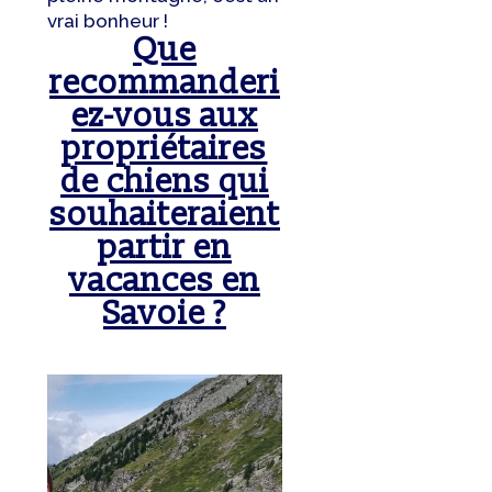
vrai bonheur !
Que
recommanderi
ez-vous aux
propriétaires
de chiens qui
souhaiteraient
partir en
vacances en
Savoie ?