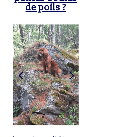
de poils ?