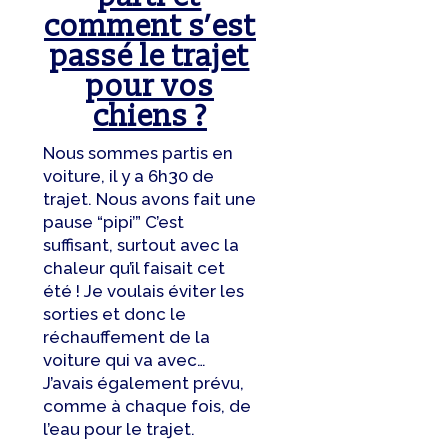
comment s’est
passé le trajet
pour vos
chiens ?
Nous sommes partis en
voiture, il y a 6h30 de
trajet. Nous avons fait une
pause “pipi’” C’est
suffisant, surtout avec la
chaleur qu’il faisait cet
été ! Je voulais éviter les
sorties et donc le
réchauffement de la
voiture qui va avec…
J’avais également prévu,
comme à chaque fois, de
l’eau pour le trajet.