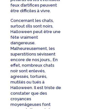
feux d’artifices peuvent
être difficiles à vivre.
Concernant les chats,
surtout s’ils sont noirs,
Halloween peut être une
fête vraiment
dangereuse.
Malheureusement, les
superstitions sévissent
encore de nos jours… En
effet, nombreux chats
noir sont enlevés,
agressés, torturés,
mutilés ou tués à
Halloween. Il est triste de
constater que des
croyances
moyenâgeuses font