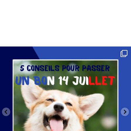
_djoomy_