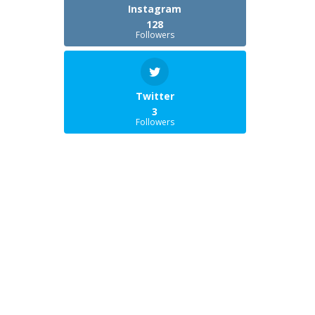
Instagram
128
Followers
Twitter
3
Followers