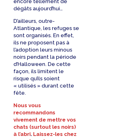
encore tellement de
dégâts aujourd’hui…
D’ailleurs, outre-
Atlantique, les refuges se
sont organisés. En effet,
ils ne proposent pas à
l’adoption leurs minous
noirs pendant la période
d’Halloween. De cette
façon, ils limitent le
risque qu’ils soient
« utilisés » durant cette
fête.
Nous vous
recommandons
vivement de mettre vos
chats (surtout les noirs)
à l’abri
.
Laissez-les chez