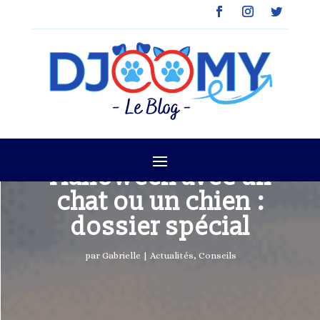
Halloween avec un
chat ou un chien :
dossier spécial
par
Gabrielle
|
Actualités
,
Conseils