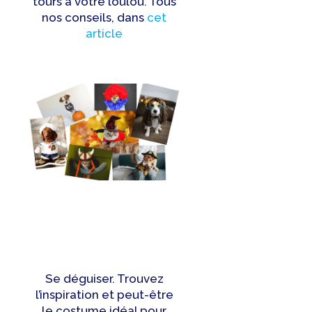
tours à votre loulou. Tous
nos conseils, dans
cet
article
Se déguiser. Trouvez
l’inspiration et peut-être
le costume idéal pour