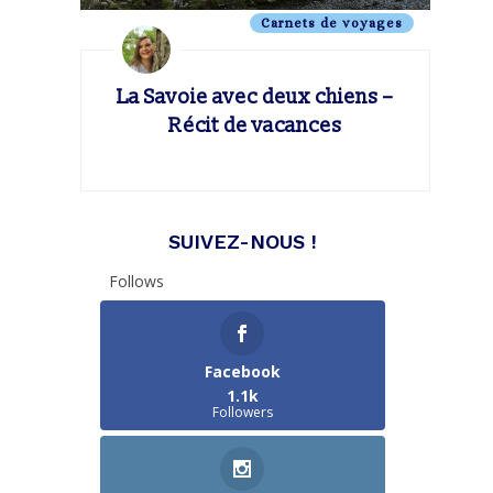
Carnets de voyages
La Savoie avec deux chiens –
Récit de vacances
SUIVEZ-NOUS !
Follows
Facebook
1.1k
Followers