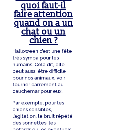
quoi faut-il
faire attention
quand on a un
chat ou un
chien ?
Halloween c’est une fête
très sympa pour les
humains. Celà dit, elle
peut aussi être difficile
pour nos animaux, voir
tourner carrément au
cauchemar pour eux.
Par exemple, pour les
chiens sensibles,
l’agitation, le bruit répété
des sonnettes, les
pétards ou les éventuels